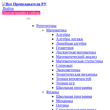
Войти
Присоединяйся сейчас
Репетиторы
Математика
Алгебра
Алгебра логики
Линейная алгебра
Геометрия
Дискретная математика
Математический анализ
Математическая статистика
Сопромат
Эконометрика
Теоретическая механика
Теория вероятностей
Теория игр
Школьная программа
Физика
Школьная программа
Механика
Оптика
Строительная механика