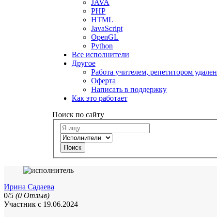
JAVA
PHP
HTML
JavaScript
OpenGL
Python
Все исполнители
Другое
Работа учителем, репетитором удале
Оферта
Написать в поддержку
Как это работает
Поиск по сайту
Поиск
Ирина Садаева
0/
5
(0 Отзыв)
Участник с 19.06.2024