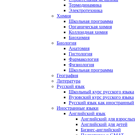
Термодинамика
Электротехника
Химия
Школьная программа
Органическая химия
Коллоидная химия
Биохимия
Биология
Анатомия
Гистология
Фармакология
Физиология
Школьная программа
География
Литература
Русский язык
Школьный курс русского языка
Вузовский курс русского языка
Русский язык как иностранный
Иностранные языки
Английский язык
Английский для взрослы
Английский для детей
Бизнес-английский