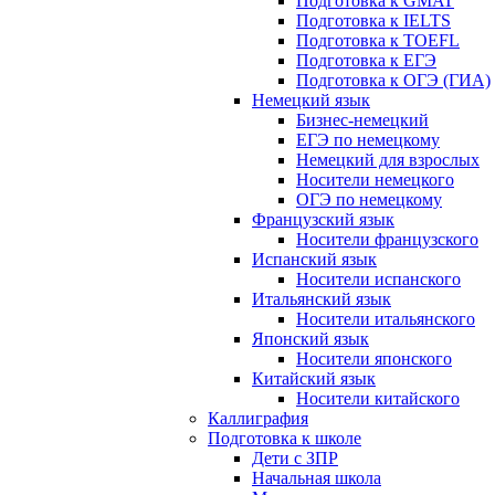
Подготовка к GMAT
Подготовка к IELTS
Подготовка к TOEFL
Подготовка к ЕГЭ
Подготовка к ОГЭ (ГИА)
Немецкий язык
Бизнес-немецкий
ЕГЭ по немецкому
Немецкий для взрослых
Носители немецкого
ОГЭ по немецкому
Французский язык
Носители французского
Испанский язык
Носители испанского
Итальянский язык
Носители итальянского
Японский язык
Носители японского
Китайский язык
Носители китайского
Каллиграфия
Подготовка к школе
Дети с ЗПР
Начальная школа