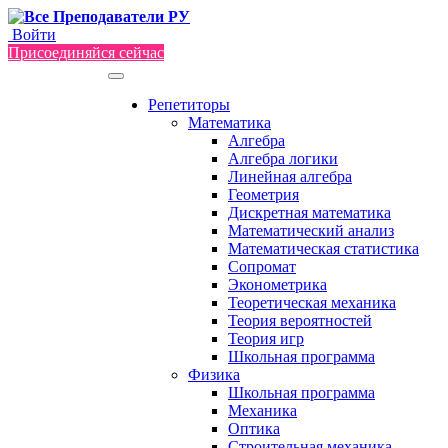
Войти
Присоединяйся сейчас
Репетиторы
Математика
Алгебра
Алгебра логики
Линейная алгебра
Геометрия
Дискретная математика
Математический анализ
Математическая статистика
Сопромат
Эконометрика
Теоретическая механика
Теория вероятностей
Теория игр
Школьная программа
Физика
Школьная программа
Механика
Оптика
Строительная механика