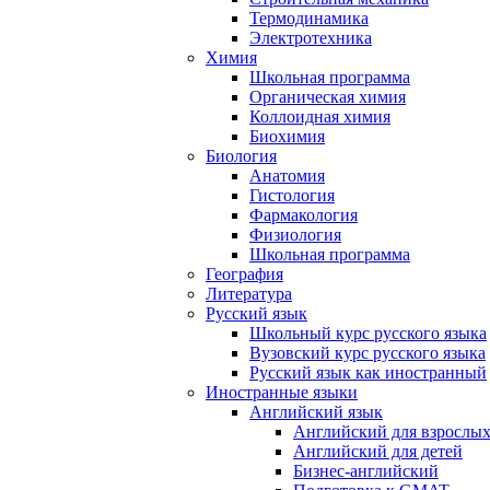
Термодинамика
Электротехника
Химия
Школьная программа
Органическая химия
Коллоидная химия
Биохимия
Биология
Анатомия
Гистология
Фармакология
Физиология
Школьная программа
География
Литература
Русский язык
Школьный курс русского языка
Вузовский курс русского языка
Русский язык как иностранный
Иностранные языки
Английский язык
Английский для взрослы
Английский для детей
Бизнес-английский