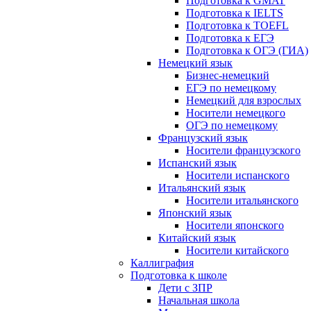
Подготовка к GMAT
Подготовка к IELTS
Подготовка к TOEFL
Подготовка к ЕГЭ
Подготовка к ОГЭ (ГИА)
Немецкий язык
Бизнес-немецкий
ЕГЭ по немецкому
Немецкий для взрослых
Носители немецкого
ОГЭ по немецкому
Французский язык
Носители французского
Испанский язык
Носители испанского
Итальянский язык
Носители итальянского
Японский язык
Носители японского
Китайский язык
Носители китайского
Каллиграфия
Подготовка к школе
Дети с ЗПР
Начальная школа