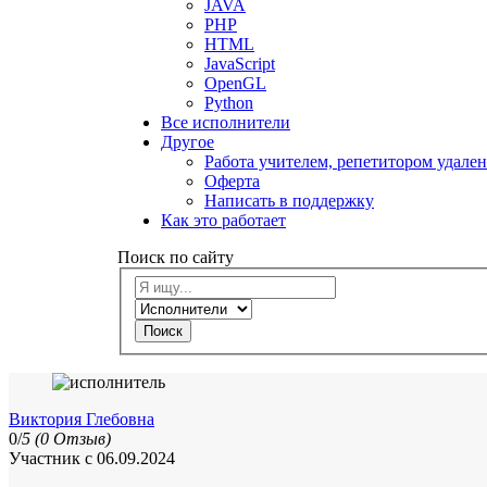
JAVA
PHP
HTML
JavaScript
OpenGL
Python
Все исполнители
Другое
Работа учителем, репетитором удале
Оферта
Написать в поддержку
Как это работает
Поиск по сайту
Поиск
Виктория Глебовна
0/
5
(0 Отзыв)
Участник с 06.09.2024