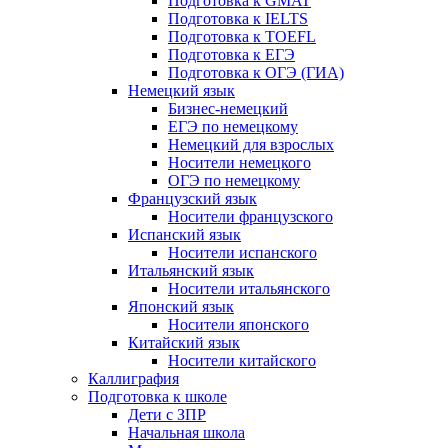
Подготовка к GMAT
Подготовка к IELTS
Подготовка к TOEFL
Подготовка к ЕГЭ
Подготовка к ОГЭ (ГИА)
Немецкий язык
Бизнес-немецкий
ЕГЭ по немецкому
Немецкий для взрослых
Носители немецкого
ОГЭ по немецкому
Французский язык
Носители французского
Испанский язык
Носители испанского
Итальянский язык
Носители итальянского
Японский язык
Носители японского
Китайский язык
Носители китайского
Каллиграфия
Подготовка к школе
Дети с ЗПР
Начальная школа