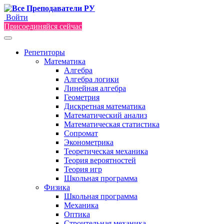
Войти
Присоединяйся сейчас
Репетиторы
Математика
Алгебра
Алгебра логики
Линейная алгебра
Геометрия
Дискретная математика
Математический анализ
Математическая статистика
Сопромат
Эконометрика
Теоретическая механика
Теория вероятностей
Теория игр
Школьная программа
Физика
Школьная программа
Механика
Оптика
Строительная механика