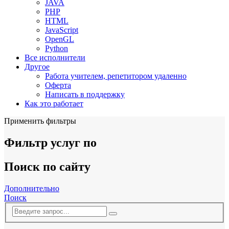
JAVA
PHP
HTML
JavaScript
OpenGL
Python
Все исполнители
Другое
Работа учителем, репетитором удаленно
Оферта
Написать в поддержку
Как это работает
Применить фильтры
Фильтр услуг по
Поиск по сайту
Дополнительно
Поиск