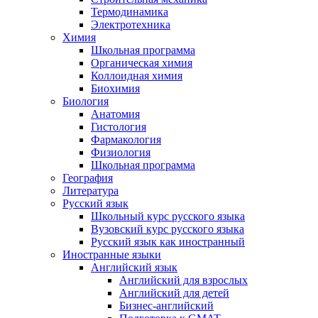
Термодинамика
Электротехника
Химия
Школьная программа
Органическая химия
Коллоидная химия
Биохимия
Биология
Анатомия
Гистология
Фармакология
Физиология
Школьная программа
География
Литература
Русский язык
Школьный курс русского языка
Вузовский курс русского языка
Русский язык как иностранный
Иностранные языки
Английский язык
Английский для взрослых
Английский для детей
Бизнес-английский