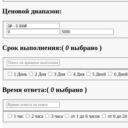
Ценовой диапазон:
Срок выполнения:
(
0
выбрано )
1 День
2 Дня
3 Дня
4 Дня
5 Дней
6 Дней
Время ответа:
(
0
выбрано )
1 час
2 часа
3 часа
от 1 до 6 часов
от 6 до 24