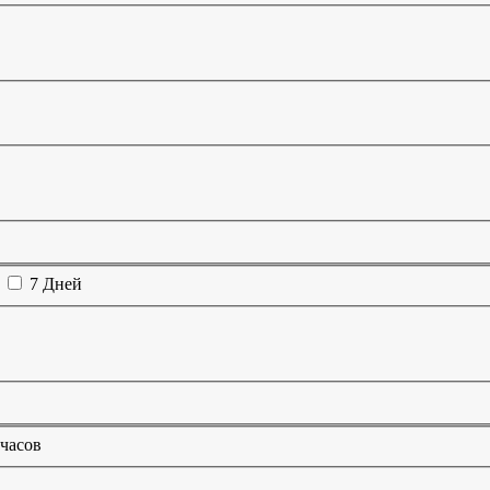
7 Дней
 часов