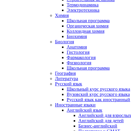
Термодинамика
Электротехника
Химия
Школьная программа
Органическая химия
Коллоидная химия
Биохимия
Биология
Анатомия
Гистология
Фармакология
Физиология
Школьная программа
География
Литература
Русский язык
Школьный курс русского языка
Вузовский курс русского языка
Русский язык как иностранный
Иностранные языки
Английский язык
Английский для взрослы
Английский для детей
Бизнес-английский