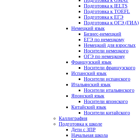
Подготовка к GMAT
Подготовка к IELTS
Подготовка к TOEFL
Подготовка к ЕГЭ
Подготовка к ОГЭ (ГИА)
Немецкий язык
Бизнес-немецкий
ЕГЭ по немецкому
Немецкий для взрослых
Носители немецкого
ОГЭ по немецкому
Французский язык
Носители французского
Испанский язык
Носители испанского
Итальянский язык
Носители итальянского
Японский язык
Носители японского
Китайский язык
Носители китайского
Каллиграфия
Подготовка к школе
Дети с ЗПР
Начальная школа