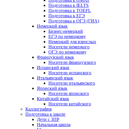
Подготовка к GMAT
Подготовка к IELTS
Подготовка к TOEFL
Подготовка к ЕГЭ
Подготовка к ОГЭ (ГИА)
Немецкий язык
Бизнес-немецкий
ЕГЭ по немецкому
Немецкий для взрослых
Носители немецкого
ОГЭ по немецкому
Французский язык
Носители французского
Испанский язык
Носители испанского
Итальянский язык
Носители итальянского
Японский язык
Носители японского
Китайский язык
Носители китайского
Каллиграфия
Подготовка к школе
Дети с ЗПР
Начальная школа