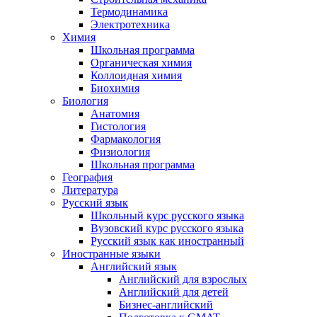
Термодинамика
Электротехника
Химия
Школьная программа
Органическая химия
Коллоидная химия
Биохимия
Биология
Анатомия
Гистология
Фармакология
Физиология
Школьная программа
География
Литература
Русский язык
Школьный курс русского языка
Вузовский курс русского языка
Русский язык как иностранный
Иностранные языки
Английский язык
Английский для взрослых
Английский для детей
Бизнес-английский