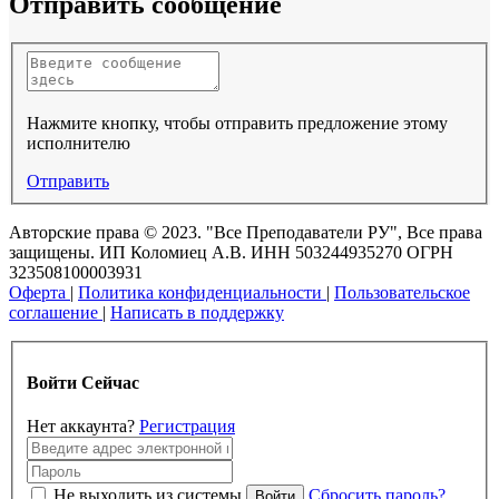
Отправить сообщение
Нажмите кнопку, чтобы отправить предложение этому
исполнителю
Отправить
Авторские права © 2023. "Все Преподаватели РУ", Все права
защищены. ИП Коломиец А.В. ИНН 503244935270 ОГРН
323508100003931
Оферта
|
Политика конфиденциальности
|
Пользовательское
соглашение
|
Написать в поддержку
Войти Сейчас
Нет аккаунта?
Регистрация
Не выходить из системы
Сбросить пароль?
Войти