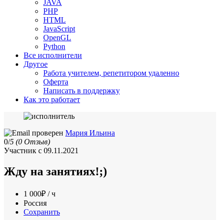
JAVA
PHP
HTML
JavaScript
OpenGL
Python
Все исполнители
Другое
Работа учителем, репетитором удаленно
Оферта
Написать в поддержку
Как это работает
Мария Ильина
0/
5
(0 Отзыв)
Участник с 09.11.2021
Жду на занятиях!;)
1 000₽ / ч
Россия
Сохранить