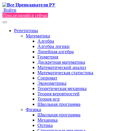
Войти
Присоединяйся сейчас
Репетиторы
Математика
Алгебра
Алгебра логики
Линейная алгебра
Геометрия
Дискретная математика
Математический анализ
Математическая статистика
Сопромат
Эконометрика
Теоретическая механика
Теория вероятностей
Теория игр
Школьная программа
Физика
Школьная программа
Механика
Оптика
Строительная механика