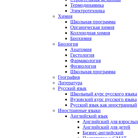
Термодинамика
Электротехника
Химия
Школьная программа
Органическая химия
Коллоидная химия
Биохимия
Биология
Анатомия
Гистология
Фармакология
Физиология
Школьная программа
География
Литература
Русский язык
Школьный курс русского языка
Вузовский курс русского языка
Русский язык как иностранный
Иностранные языки
Английский язык
Английский для взрослы
Английский для детей
Бизнес-английский