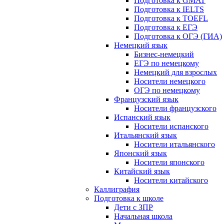
Подготовка к GMAT
Подготовка к IELTS
Подготовка к TOEFL
Подготовка к ЕГЭ
Подготовка к ОГЭ (ГИА)
Немецкий язык
Бизнес-немецкий
ЕГЭ по немецкому
Немецкий для взрослых
Носители немецкого
ОГЭ по немецкому
Французский язык
Носители французского
Испанский язык
Носители испанского
Итальянский язык
Носители итальянского
Японский язык
Носители японского
Китайский язык
Носители китайского
Каллиграфия
Подготовка к школе
Дети с ЗПР
Начальная школа