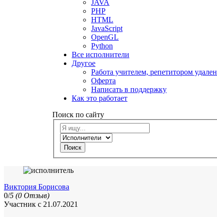
JAVA
PHP
HTML
JavaScript
OpenGL
Python
Все исполнители
Другое
Работа учителем, репетитором удале
Оферта
Написать в поддержку
Как это работает
Поиск по сайту
Поиск
Виктория Борисова
0/
5
(0 Отзыв)
Участник с 21.07.2021